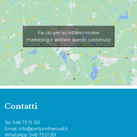
Fai clic per accettare i cookie
marketing e abilitare questo contenuto
Contatti
Tel: 348 73 51 351
Email: info@partyontheroad.it
WhatsApp: 348 73.51.351