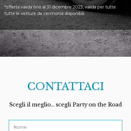
*offerta valida fino al 31 dicembre 2023, valida per tutte
tutte le vetture da cerimonia disponibili
CONTATTACI
Scegli il meglio... scegli Party on the Road