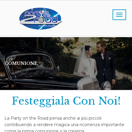
COMUNIONE
Festeggiala Con Noi!
La Party on the Road pensa anche ai più piccoli
contribuendo a rendere magica una ricorrenza importante
come la prima comunione o la cresima.